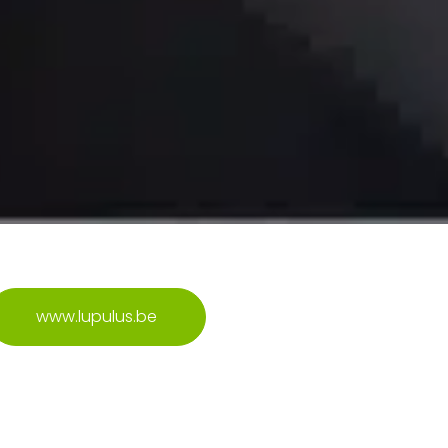
www.lupulus.be