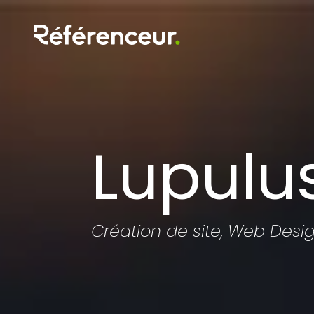
Lupulu
Création de site, Web Desi