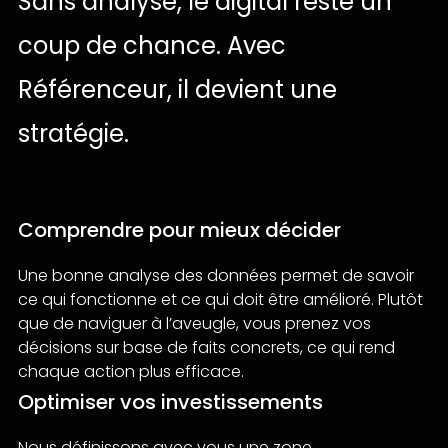
Sans
analyse,
le
digital
reste
un
coup
de
chance.
Avec
Référenceur,
il
devient
une
stratégie.
Comprendre pour mieux décider
Une bonne analyse des données permet de savoir
ce qui fonctionne et ce qui doit être amélioré. Plutôt
que de naviguer à l’aveugle, vous prenez vos
décisions sur base de faits concrets, ce qui rend
chaque action plus efficace.
Optimiser vos investissements
Nous définissons avec vous une zone