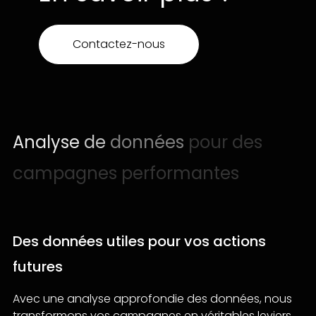
Contactez-nous
Analyse
de
données
pour
des
campagnes
performantes
Des données utiles pour vos actions
futures
Avec une analyse approfondie des données, nous
transformons vos campagnes en véritables leviers