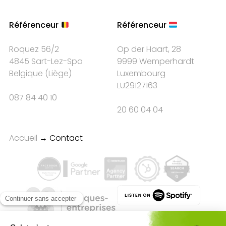
Référenceur
Référenceur
Roquez 56/2
Op der Haart, 28
4845 Sart-Lez-Spa
9999 Wemperhardt
Belgique
(
Liège
)
Luxembourg
LU29127163
087 84 40 10
20 60 04 04
Accueil
→
Contact