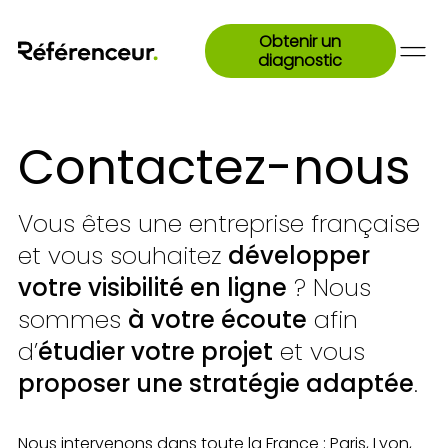
Obtenir un
diagnostic
Contactez-nous
Vous êtes une entreprise française
et vous souhaitez
développer
votre visibilité en ligne
? Nous
sommes
à votre écoute
afin
d’
étudier votre projet
et vous
proposer une stratégie adaptée
.
Nous intervenons dans toute la France : Paris, Lyon,