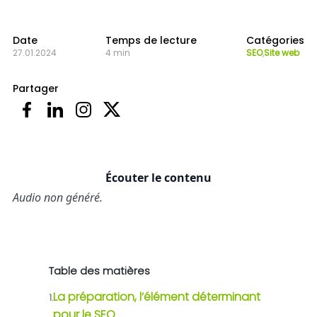
Date
Temps de lecture
Catégories
27.01.2024
4 min
SEO
,
Site web
Partager
Écouter le contenu
Audio non généré.
Table des matières
La préparation, l’élément déterminant
1.
pour le SEO