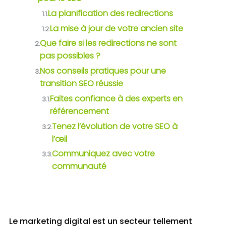
La planification des redirections
1.1.
La mise à jour de votre ancien site
1.2.
Que faire si les redirections ne sont
2.
pas possibles ?
Nos conseils pratiques pour une
3.
transition SEO réussie
Faites confiance à des experts en
3.1.
référencement
Tenez l’évolution de votre SEO à
3.2.
l’œil
Communiquez avec votre
3.3.
communauté
Le marketing digital est un secteur tellement