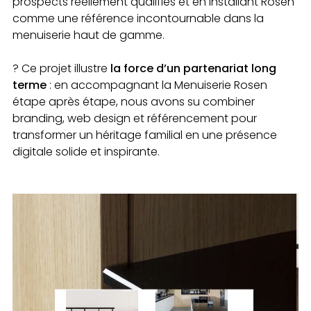
prospects réellement qualifiés et en installant Rosen
comme une référence incontournable dans la
menuiserie haut de gamme.
? Ce projet illustre
la force d’un partenariat long
terme
: en accompagnant la Menuiserie Rosen
étape après étape, nous avons su combiner
branding, web design et référencement pour
transformer un héritage familial en une présence
digitale solide et inspirante.