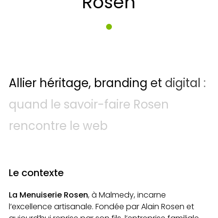
Rosen
Allier
héritage,
branding
et
digital
:
quand
le
savoir-faire
Rosen
rencontre
le
web
Le contexte
La Menuiserie Rosen
, à Malmedy, incarne
l’excellence artisanale. Fondée par Alain Rosen et