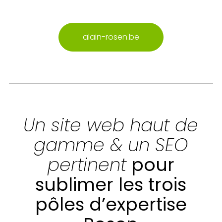
alain-rosen.be
Un site web haut de
gamme & un SEO
pertinent
pour
sublimer les trois
pôles d’expertise