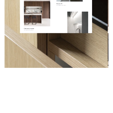
Lupulus
Création de site, Web Design