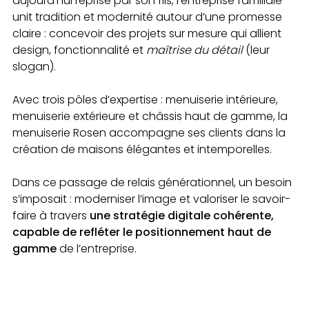
aujourd’hui reprise par son fils, l’entreprise familiale
unit tradition et modernité autour d’une promesse
claire : concevoir des projets sur mesure qui allient
design, fonctionnalité et
maîtrise du détail
(leur
slogan).
Avec trois pôles d’expertise : menuiserie intérieure,
menuiserie extérieure et châssis haut de gamme, la
menuiserie Rosen accompagne ses clients dans la
création de maisons élégantes et intemporelles.
Dans ce passage de relais générationnel, un besoin
s’imposait : moderniser l’image et valoriser le savoir-
faire à travers
une stratégie digitale cohérente,
capable de refléter le positionnement haut de
gamme
de l’entreprise.