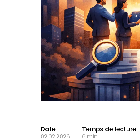
Date
Temps de lecture
02.02.2026
6 min