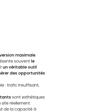
version maximale
.
eprésente souvent
le
nt
un véritable outil
érer des opportunités
 : trafic insuffisant,
stants
sont esthétiques
 site réellement
t de la capacité à