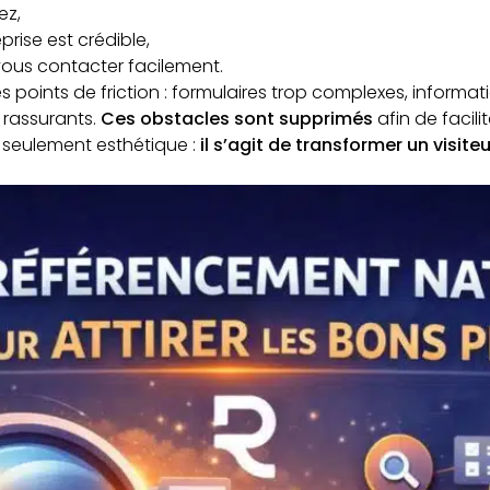
ez,
prise est crédible,
vous contacter facilement.
es points de friction : formulaires trop complexes, informati
rassurants.
Ces obstacles sont supprimés
afin de facilit
s seulement esthétique :
il s’agit de transformer un visite