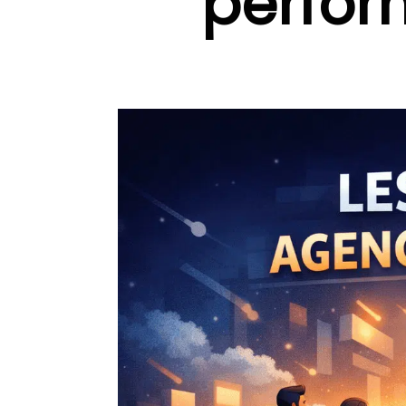
perfo