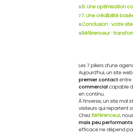
6. Une optimisation c
6.
7. Une crédibilité basé
7.
Conclusion : votre sit
8.
Référenceur : transfo
9.
Les 7 piliers d’une age
Aujourd’hui, un site web
premier contact
entre 
commercial
capable d
en continu.
À l’inverse, un site mal
visiteurs qui repartent
Chez
Référenceur
, nou
mais peu performants
efficace ne dépend pas