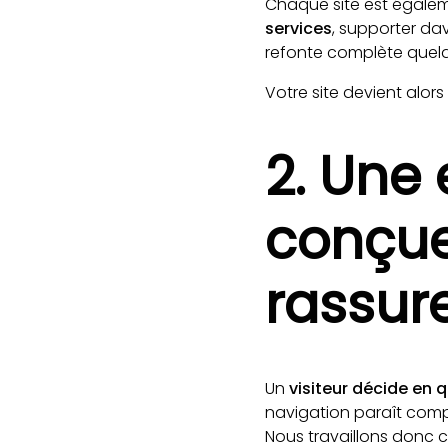
Chaque site est égal
services
, supporter dav
refonte complète quelq
Votre site devient alors
2. Une 
conçue
rassur
Un
visiteur décide en
navigation paraît comp
Nous travaillons donc 