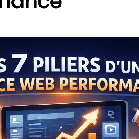
rmance