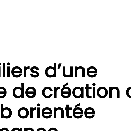
iliers d’une
 de création 
eb orientée