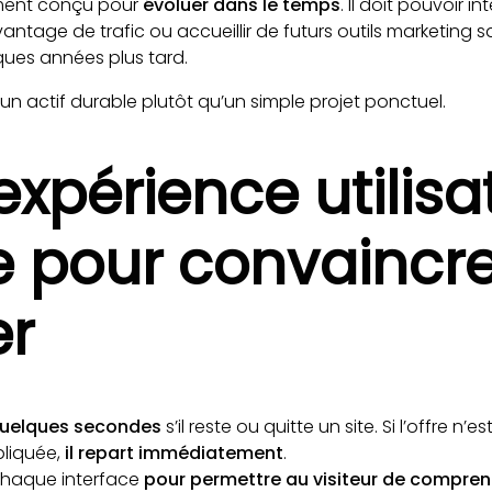
ement conçu pour
évoluer dans le temps
. Il doit pouvoir i
antage de trafic ou accueillir de futurs outils marketing 
ues années plus tard.
 un actif durable plutôt qu’un simple projet ponctuel.
expérience utilisa
 pour convaincre
er
 quelques secondes
s’il reste ou quitte un site. Si l’offre n’es
liquée,
il repart immédiatement
.
chaque interface
pour permettre au visiteur de compre