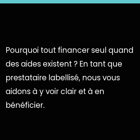
Pourquoi
tout
financer
seul
quand
des
aides
existent
?
En
tant
que
prestataire
labellisé,
nous
vous
aidons
à
y
voir
clair
et
à
en
bénéficier.